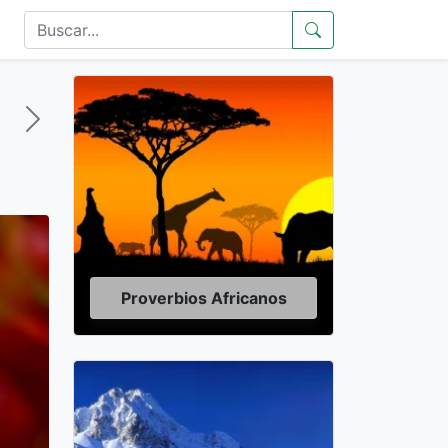
Proverbios Africanos