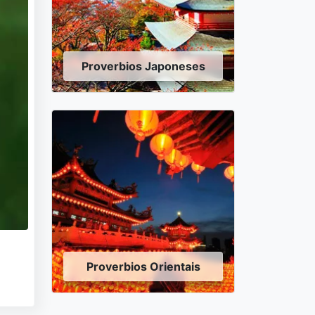
Proverbios Japoneses
Proverbios Orientais