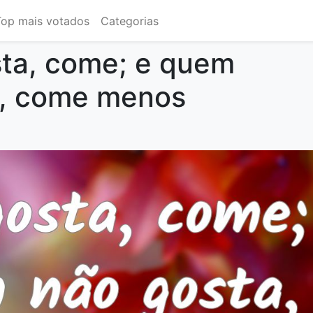
Top mais votados
Categorias
ta, come; e quem
a, come menos