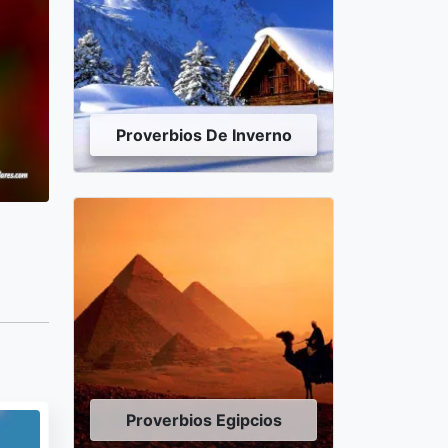
Proverbios De Inverno
Proverbios Egipcios