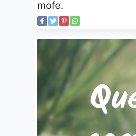
mofe.