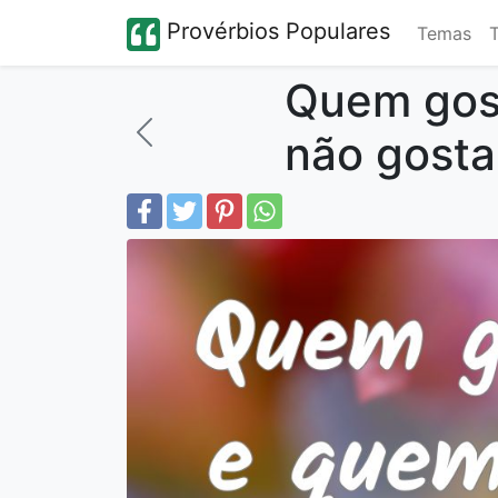
Provérbios Populares
Temas
Quem gos
não gost