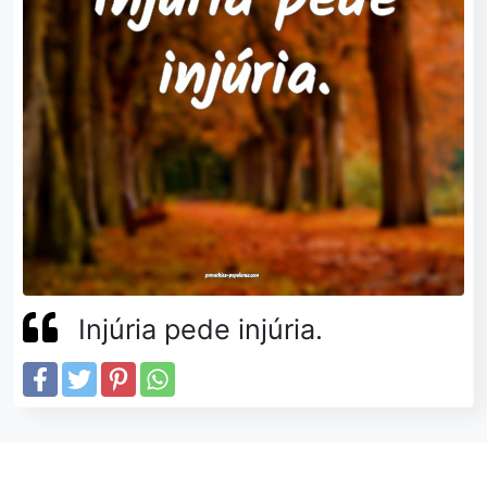
Injúria pede injúria.