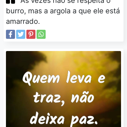
Às vezes não se respeita o
burro, mas a argola a que ele está
amarrado.