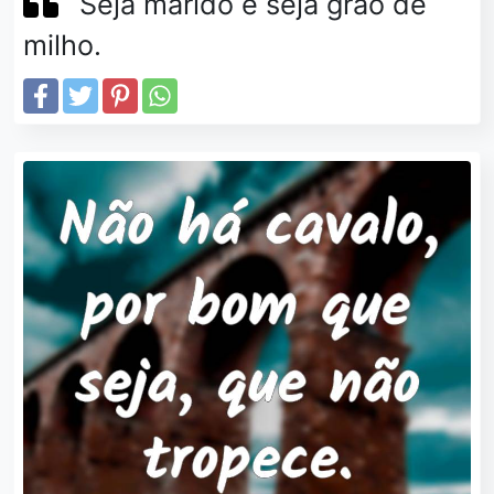
Seja marido e seja grão de
milho.