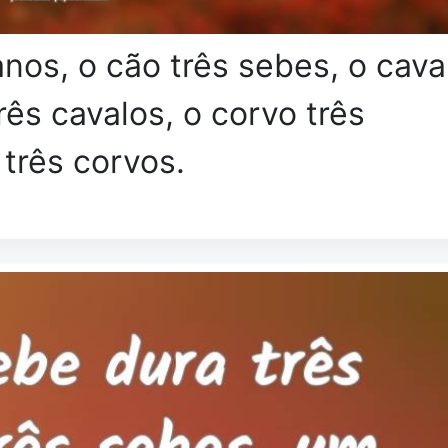
anos, o cão três sebes, o cava
ês cavalos, o corvo três
três corvos.