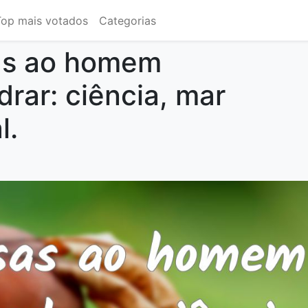
Top mais votados
Categorias
sas ao homem
rar: ciência, mar
l.