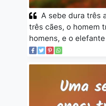
A sebe dura três 
três cães, o homem tr
homens, e o elefante 