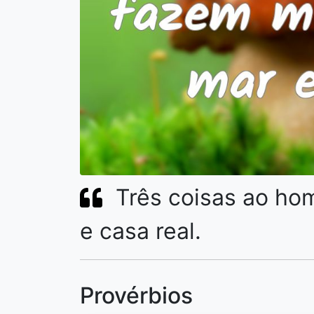
Três coisas ao ho
e casa real.
Provérbios