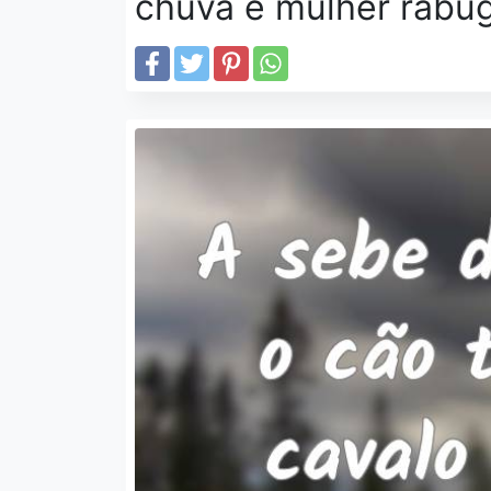
chuva e mulher rabu