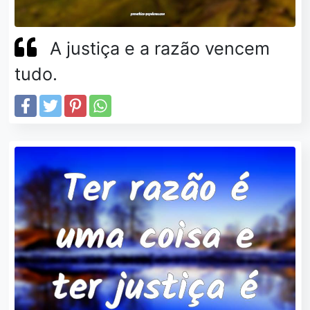
A justiça e a razão vencem
tudo.