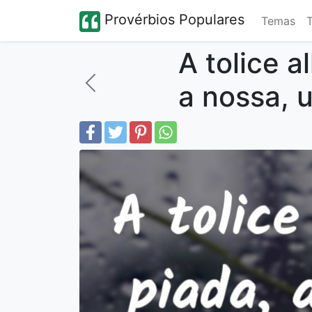
Provérbios Populares
Temas
A tolice a
a nossa, 