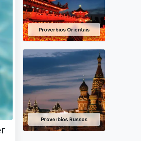
Proverbios Orientais
Proverbios Russos
er