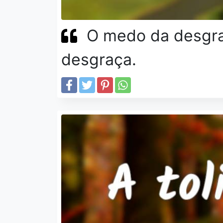
O medo da desgra
desgraça.