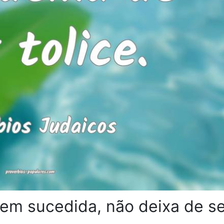
em sucedida, não deixa de s