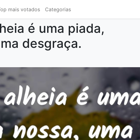
Top mais votados
Categorias
lheia é uma piada,
uma desgraça.