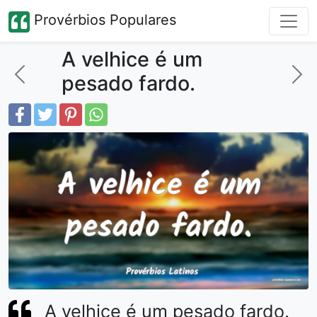
Provérbios Populares
A velhice é um
pesado fardo.
A velhice é um pesado fardo.