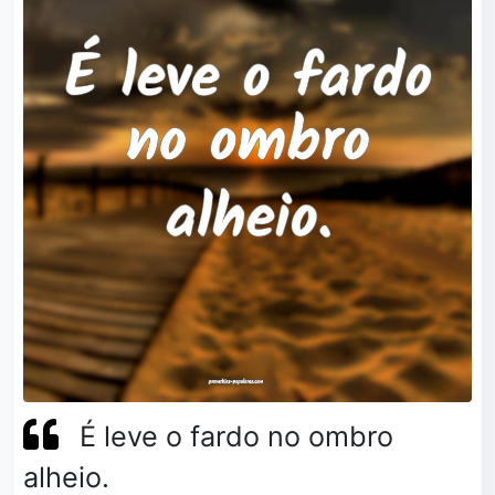
É leve o fardo no ombro
alheio.