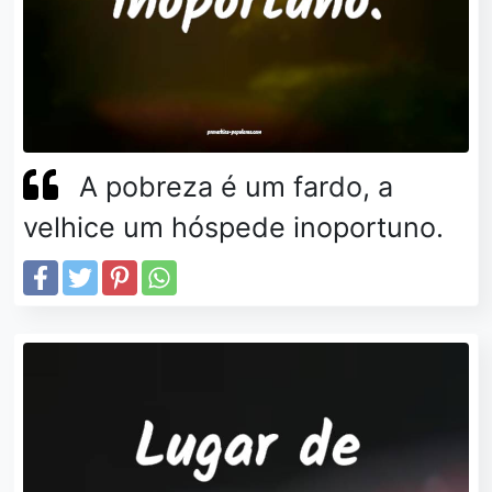
A pobreza é um fardo, a
velhice um hóspede inoportuno.