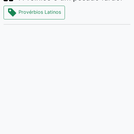
Provérbios Latinos