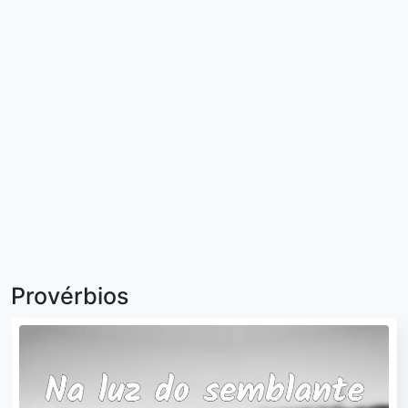
Provérbios