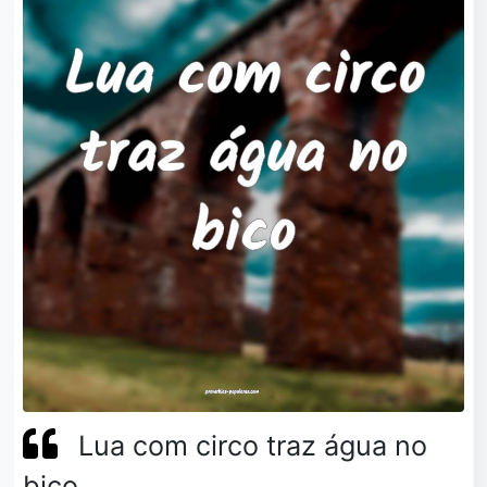
Lua com circo traz água no
bico