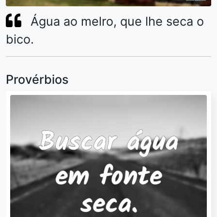
Água ao melro, que lhe seca o
bico.
Provérbios