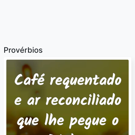
Provérbios