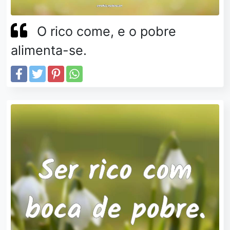
O rico come, e o pobre
alimenta-se.