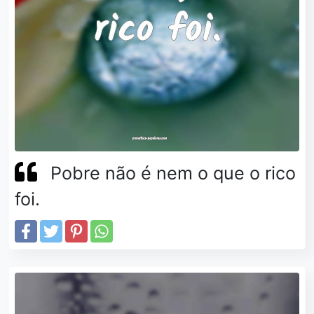
Pobre não é nem o que o rico
foi.