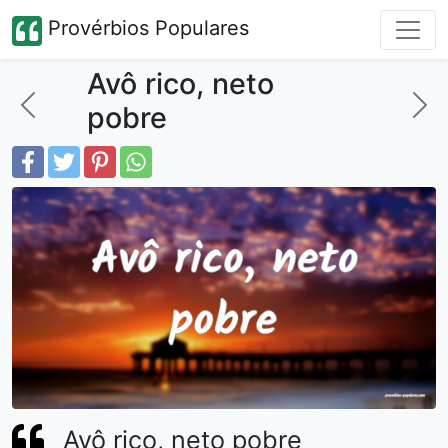
Provérbios Populares
Avô rico, neto
pobre
Avô rico, neto pobre