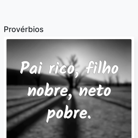
Provérbios