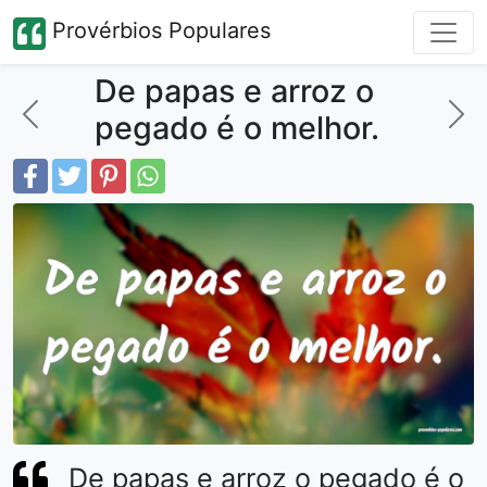
Provérbios Populares
De papas e arroz o
pegado é o melhor.
De papas e arroz o pegado é o