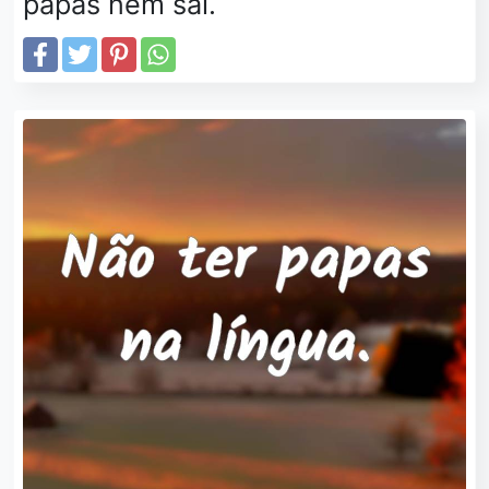
papas nem sal.