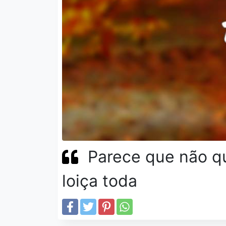
Parece que não qu
loiça toda