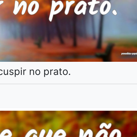
uspir no prato.