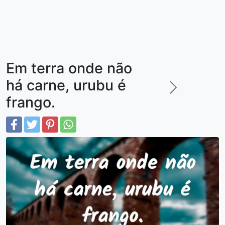
Em terra onde não
há carne, urubu é
frango.