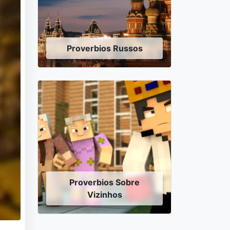
Proverbios Russos
Proverbios Sobre
Vizinhos