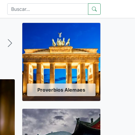
Proverbios Alemaes