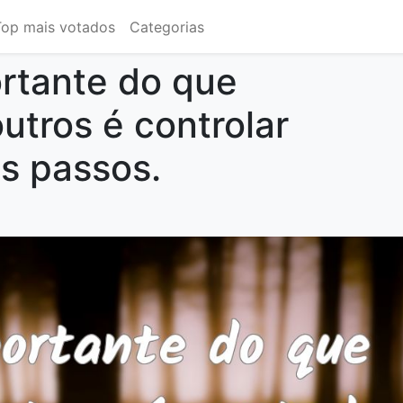
Top mais votados
Categorias
rtante do que
outros é controlar
os passos.