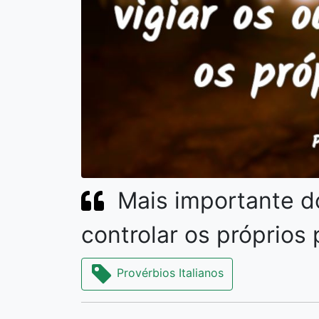
Mais importante do
controlar os próprios
Provérbios Italianos