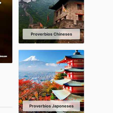
Proverbios Chineses
Proverbios Japoneses