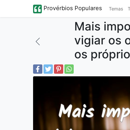
Provérbios Populares
Temas
Mais impo
vigiar os 
os própri