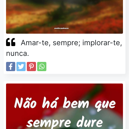
Amar-te, sempre; implorar-te,
nunca.