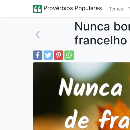
Provérbios Populares
Temas
Nunca bo
francelho