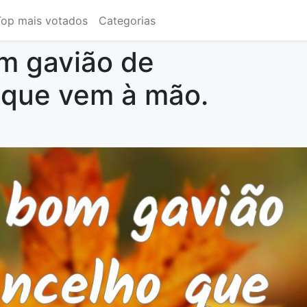
Top mais votados
Categorias
m gavião de
 que vem à mão.