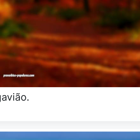
avião.