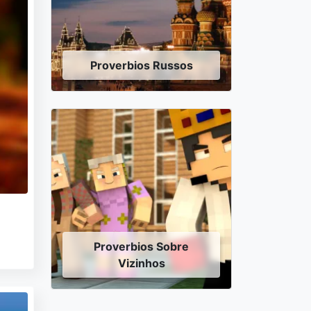
Proverbios Russos
Proverbios Sobre
Vizinhos