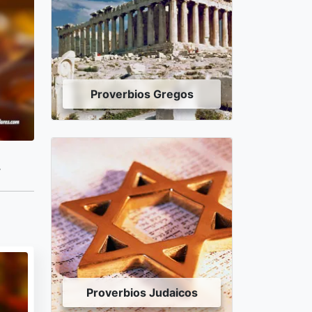
Proverbios Gregos
.
Proverbios Judaicos