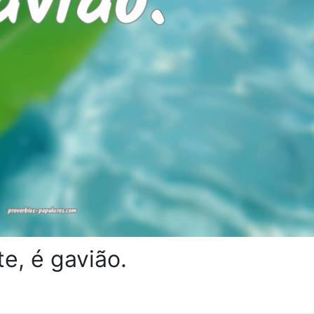
, é gavião.