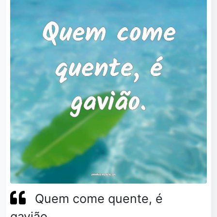
Quem come quente, é
gavião.