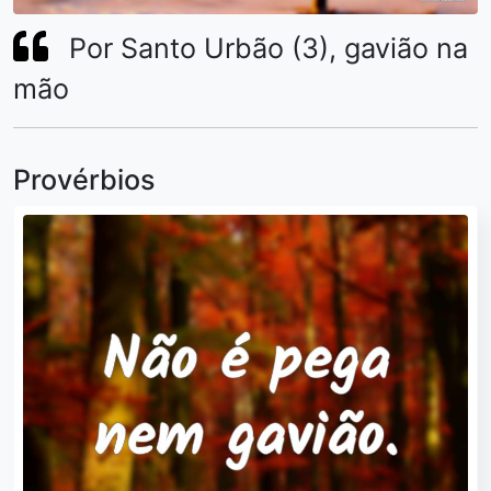
Por Santo Urbão (3), gavião na
mão
Provérbios