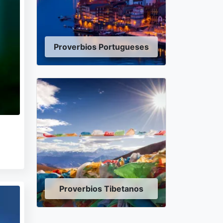
Proverbios Portugueses
Proverbios Tibetanos