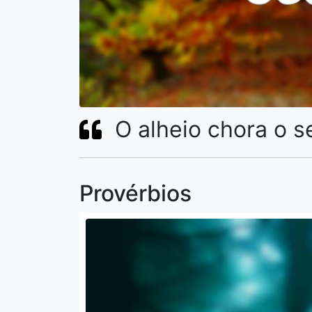
O alheio chora o s
Provérbios