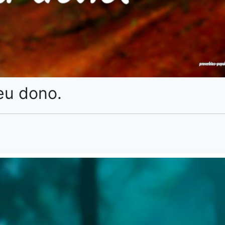
eu dono.