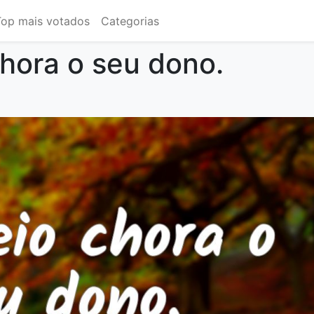
Top mais votados
Categorias
chora o seu dono.