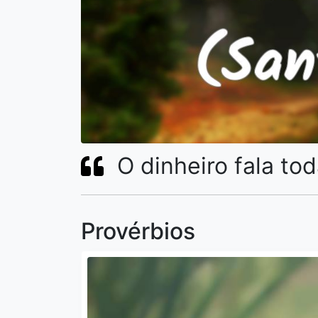
O dinheiro fala to
Provérbios