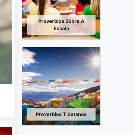
Proverbios Sobre A
Escola
Proverbios Tibetanos