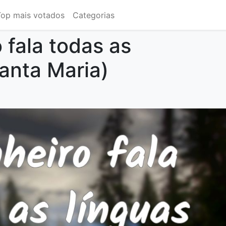
Top mais votados
Categorias
 fala todas as
Santa Maria)