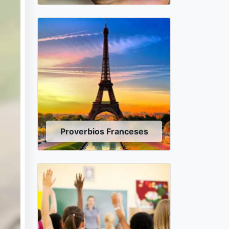
Proverbios Franceses