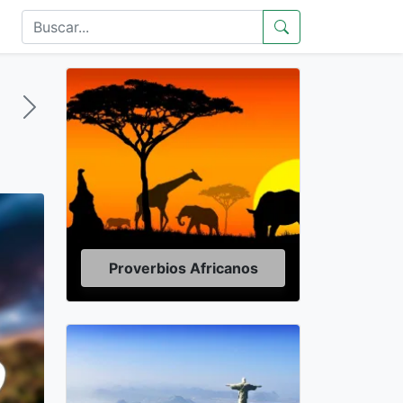
Proverbios Africanos