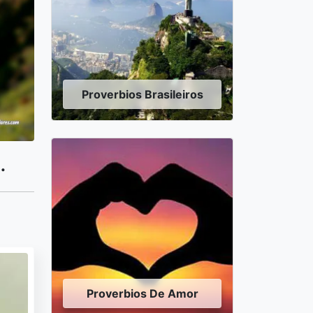
Proverbios Brasileiros
.
Proverbios De Amor