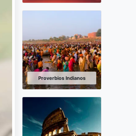
Proverbios Indianos