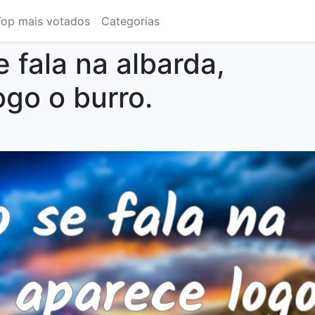
Top mais votados
Categorias
 fala na albarda,
ogo o burro.