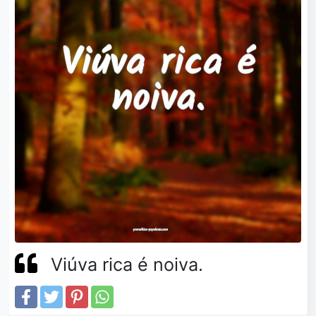
Viúva rica é noiva.