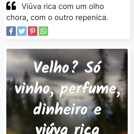
Viúva rica com um olho
chora, com o outro repenica.