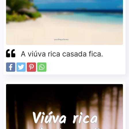
A viúva rica casada fica.