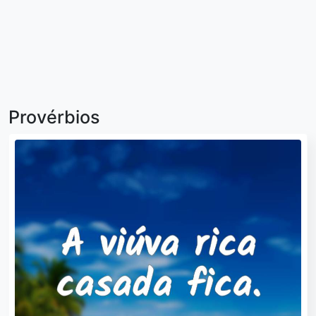
Provérbios